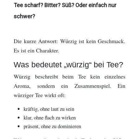
Tee scharf? Bitter? Süß? Oder einfach nur
schwer?
Die kurze Antwort: Würzig ist kein Geschmack.
Es ist ein Charakter.
Was bedeutet „würzig“ bei Tee?
Würzig beschreibt beim Tee kein einzelnes
Aroma, sondern ein Zusammenspiel. Ein
würziger Tee wirkt oft:
kräftig, ohne laut zu sein
klar, ohne flach zu wirken
präsent, ohne zu dominieren