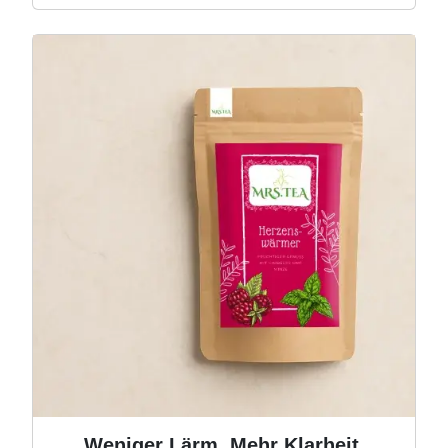
Image
Weniger Lärm. Mehr Klarheit.