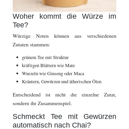
Woher kommt die Würze im
Tee?
Würzige Noten können aus verschiedenen
Zutaten stammen:
grünem Tee mit Struktur
kräftigen Blättern wie Mate
Wurzeln wie Ginseng oder Maca
Kräutern, Gewürzen und ätherischen Ölen
Entscheidend ist nicht die einzelne Zutat,
sondern ihr Zusammenspiel.
Schmeckt Tee mit Gewürzen
automatisch nach Chai?