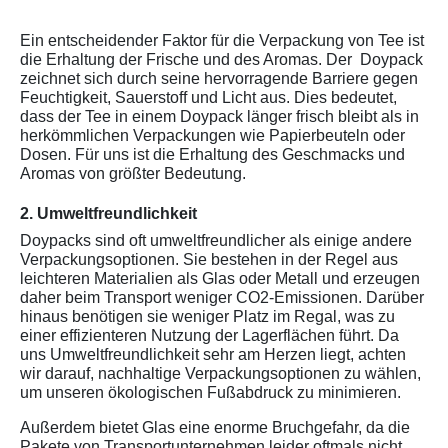
Ein entscheidender Faktor für die Verpackung von Tee ist
die Erhaltung der Frische und des Aromas. Der Doypack
zeichnet sich durch seine hervorragende Barriere gegen
Feuchtigkeit, Sauerstoff und Licht aus. Dies bedeutet,
dass der Tee in einem Doypack länger frisch bleibt als in
herkömmlichen Verpackungen wie Papierbeuteln oder
Dosen. Für uns ist die Erhaltung des Geschmacks und
Aromas von größter Bedeutung.
2. Umweltfreundlichkeit
Doypacks sind oft umweltfreundlicher als einige andere
Verpackungsoptionen. Sie bestehen in der Regel aus
leichteren Materialien als Glas oder Metall und erzeugen
daher beim Transport weniger CO2-Emissionen. Darüber
hinaus benötigen sie weniger Platz im Regal, was zu
einer effizienteren Nutzung der Lagerflächen führt. Da
uns Umweltfreundlichkeit sehr am Herzen liegt, achten
wir darauf, nachhaltige Verpackungsoptionen zu wählen,
um unseren ökologischen Fußabdruck zu minimieren.
Außerdem bietet Glas eine enorme Bruchgefahr, da die
Pakete von Transportunternehmen leider oftmals nicht