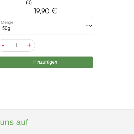
(0)
19,90 €
Menge
-
+
 uns auf