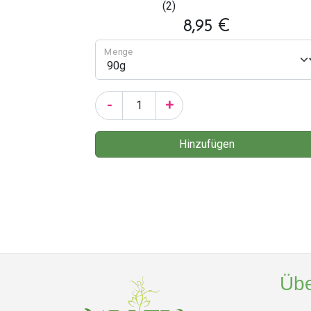
(2)
8,95 €
Menge
-
+
Übe