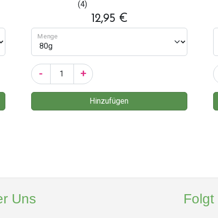
(4)
12,95 €
Menge
-
+
r Uns
Folgt