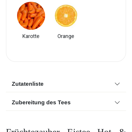
Karotte
Orange
Zutatenliste
Zubereitung des Tees
Früchtezauber Eistee Hot &