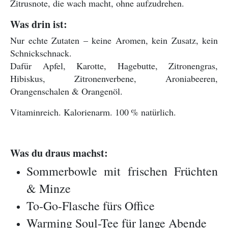
Zitrusnote, die wach macht, ohne aufzudrehen.
Was drin ist:
Nur echte Zutaten – keine Aromen, kein Zusatz, kein
Schnickschnack.
Dafür Apfel, Karotte, Hagebutte, Zitronengras,
Hibiskus, Zitronenverbene, Aroniabeeren,
Orangenschalen & Orangenöl.
Vitaminreich. Kalorienarm. 100
% natürlich.
Was du draus machst:
Sommerbowle mit frischen Früchten
& Minze
To-Go-Flasche fürs Office
Warming Soul-Tee für lange Abende