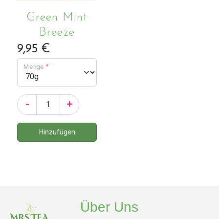
Green Mint
Breeze
9,95 €
Menge
-
+
Über Uns